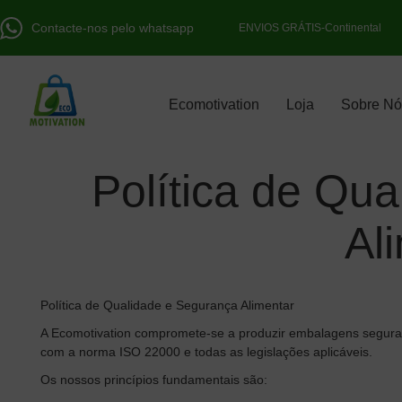
Contacte-nos pelo whatsapp
ENVIOS GRÁTIS-Continental
Ecomotivation
Loja
Sobre Nó
Política de Qu
Al
Política de Qualidade e Segurança Alimentar
A Ecomotivation compromete-se a produzir embalagens seguras 
com a norma ISO 22000 e todas as legislações aplicáveis.
Os nossos princípios fundamentais são: