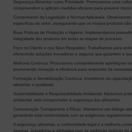
Segurança Alimentar como Prioridade: Promovemos uma cultura
compreendem e aplicam medidas eficazes para prevenir riscos
Cumprimento da Legislação e Normas Aplicáveis: Observamos 
específicas do setor, assegurando que os nossos produtos são
Boas Práticas de Produção e Higiene: Implementamos procedime
integridade dos produtos em todas as etapas do processo.
Foco no Cliente e nos Seus Requisitos: Trabalhamos para enten
oferecendo soluções inovadoras e seguras que garantem a sua 
Melhoria Contínua: Procuramos constantemente aperfeiçoar os
promovendo inovação e eficiência para responder às necessid
Formação e Sensibilização Contínua: Investimos na capacitaçã
alimentar e qualidade.
Sustentabilidade e Responsabilidade Ambiental: Adotamos prát
ambiental, sem comprometer a segurança dos alimentos.
Comunicação Transparente e Eficaz: Mantemos um diálogo aber
garantindo total conformidade com as exigências regulamentar
A segurança alimentar, a conformidade legal e a melhoria con
seguras, inovadoras e alinhadas com as melhores práticas do s