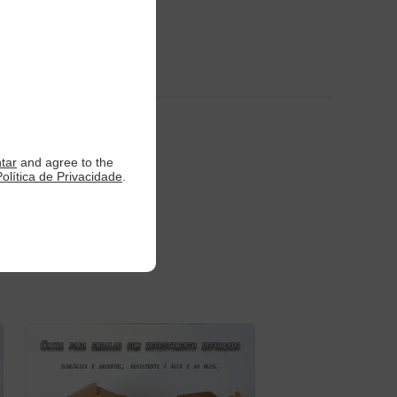
ntar
and agree to the
Política de Privacidade
.