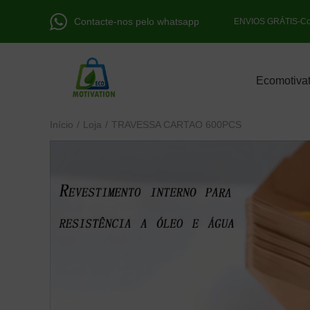
Contacte-nos pelo whatsapp
ENVIOS GRÁTIS-Con
Ecomotivat
Início
/
Loja
/
TRAVESSA CARTAO 600PCS