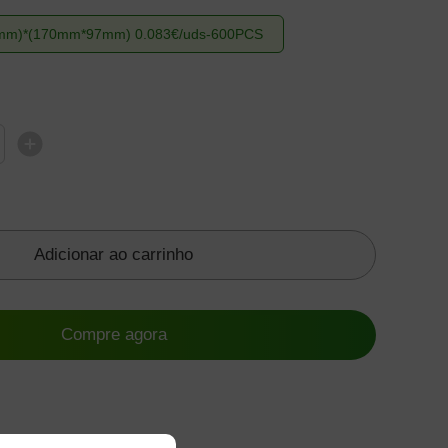
m)*(170mm*97mm) 0.083€/uds-600PCS
Adicionar ao carrinho
Compre agora