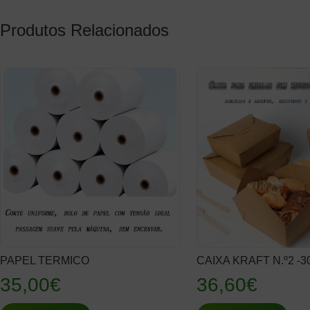
Produtos Relacionados
PAPEL TERMICO
CAIXA KRAFT N.º2 -
35,00
€
36,60
€