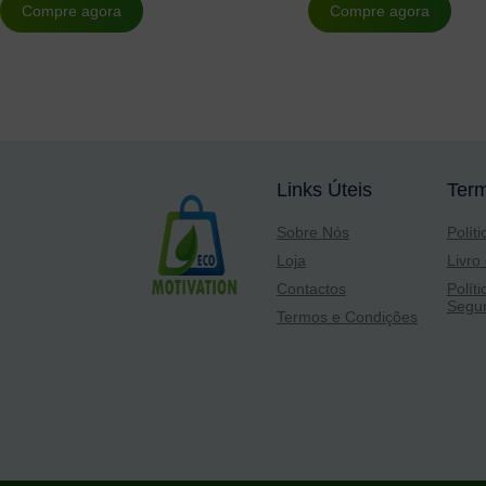
Compre agora
Compre agora
Links Úteis
Term
Sobre Nós
Polít
Loja
Livro
Contactos
Polí
Segur
Termos e Condições