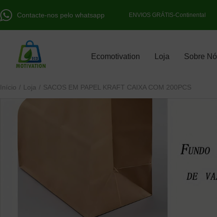
Contacte-nos pelo whatsapp
ENVIOS GRÁTIS-Continental
Ecomotivation
Loja
Sobre Nó
Início
/
Loja
/
SACOS EM PAPEL KRAFT CAIXA COM 200PCS